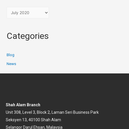
Categories
Blog
News
Shah Alam Branch
Unit 308, Level 3, Block 2, Laman Seri Business Park
Seksyen 13, 40100 Shah Alam
Selangor Darul Ehsan, Malaysia