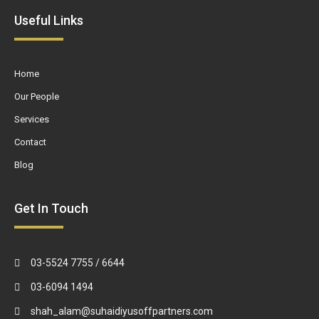
Useful Links
Home
Our People
Services
Contact
Blog
Get In Touch
03-5524 7755 / 6644
03-6094 1494
shah_alam@suhaidiyusoffpartners.com